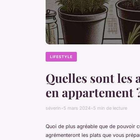
LIFESTYLE
Quelles sont les 
en appartement 
séverin
•
5 mars 2024
•
5 min de lecture
Quoi de plus agréable que de pouvoir cu
agrémenteront les plats que vous prépare