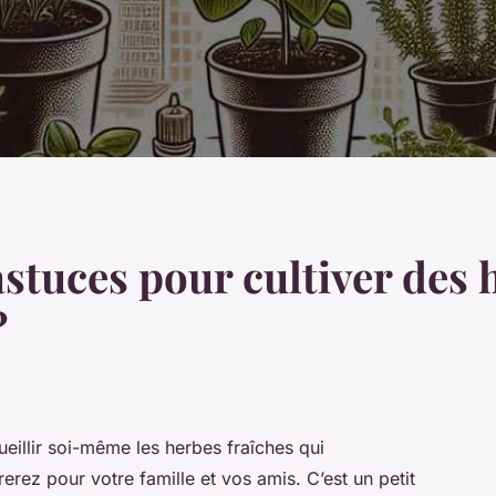
astuces pour cultiver des 
?
eillir soi-même les herbes fraîches qui
rez pour votre famille et vos amis. C’est un petit