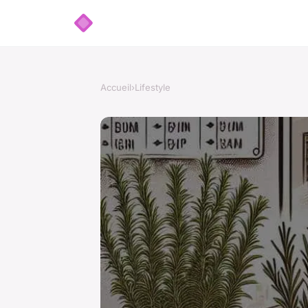
Accueil
›
Lifestyle