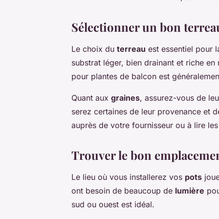
Sélectionner un bon terreau
Le choix du
terreau
est essentiel pour 
substrat léger, bien drainant et riche e
pour plantes de balcon est généralemen
Quant aux
graines
, assurez-vous de leur
serez certaines de leur provenance et de
auprès de votre fournisseur ou à lire les
Trouver le bon emplacemen
Le lieu où vous installerez vos
pots
joue
ont besoin de beaucoup de
lumière
pou
sud ou ouest est idéal.