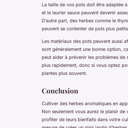
La taille de vos pots doit être adaptée à
et le laurier sauce peuvent devenir ass
D’autre part, des herbes comme le thym 
peuvent se contenter de pots plus petits
Les matériaux des pots peuvent aussi aff
sont généralement une bonne option, car i
peut aider à prévenir les problèmes de
plus rapidement, donc si vous optez po
plantes plus souvent.
Conclusion
Cultiver des herbes aromatiques en appar
Non seulement vous aurez le plaisir de 
profiter de leurs bienfaits dans votre cu
mesure de créer un mini jardin d’herbe