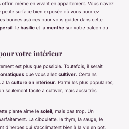
s offrir, même en vivant en appartement. Vous n’avez
ne petite surface bien exposée où vous pourrez
lques bonnes astuces pour vous guider dans cette
persil
, le
basilic
et la
menthe
sur votre balcon ou
pour votre intérieur
ment est plus que possible. Toutefois, il serait
romatiques
que vous allez
cultiver
. Certains
s à la
culture en intérieur
. Parmi les plus populaires,
on seulement facile à cultiver, mais aussi très
ette plante aime le
soleil
, mais pas trop. Un
faitement. La ciboulette, le thym, la sauge, le
ant d’herbes qui s’acclimatent bien à la vie en pot.