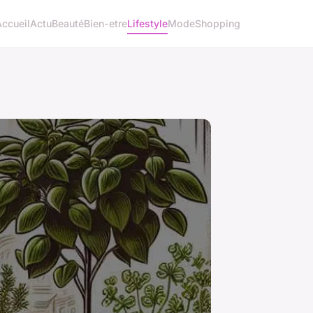
Accueil
Actu
Beauté
Bien-etre
Lifestyle
Mode
Shopping