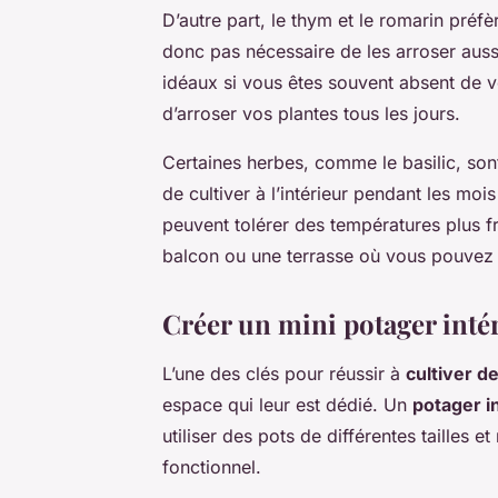
D’autre part, le thym et le romarin préf
donc pas nécessaire de les arroser auss
idéaux si vous êtes souvent absent de 
d’arroser vos plantes tous les jours.
Certaines herbes, comme le basilic, sont 
de cultiver à l’intérieur pendant les mois
peuvent tolérer des températures plus f
balcon ou une terrasse où vous pouvez l
Créer un mini potager intéri
L’une des clés pour réussir à
cultiver d
espace qui leur est dédié. Un
potager i
utiliser des pots de différentes tailles 
fonctionnel.