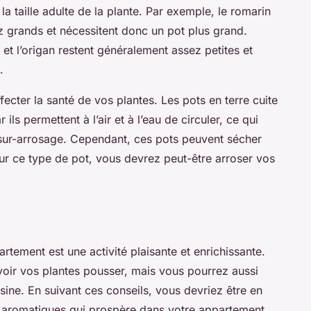
 la taille adulte de la plante. Par exemple, le romarin
ez grands et nécessitent donc un pot plus grand.
et l’origan restent généralement assez petites et
.
ecter la santé de vos plantes. Les pots en terre cuite
ls permettent à l’air et à l’eau de circuler, ce qui
 sur-arrosage. Cependant, ces pots peuvent sécher
ur ce type de pot, vous devrez peut-être arroser vos
tement est une activité plaisante et enrichissante.
voir vos plantes pousser, mais vous pourrez aussi
isine. En suivant ces conseils, vous devriez être en
s aromatiques qui prospère dans votre appartement.