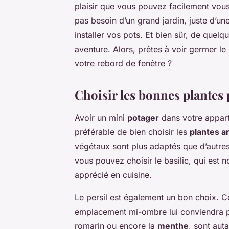
plaisir que vous pouvez facilement vou
pas besoin d’un grand jardin, juste d’u
installer vos pots. Et bien sûr, de que
aventure. Alors, prêtes à voir germer le
votre rebord de fenêtre ?
Choisir les bonnes plantes 
Avoir un mini
potager
dans votre apparte
préférable de bien choisir les
plantes a
végétaux sont plus adaptés que d’autre
vous pouvez choisir le basilic, qui est n
apprécié en cuisine.
Le persil est également un bon choix. C
emplacement mi-ombre lui conviendra par
romarin ou encore la
menthe
, sont aut