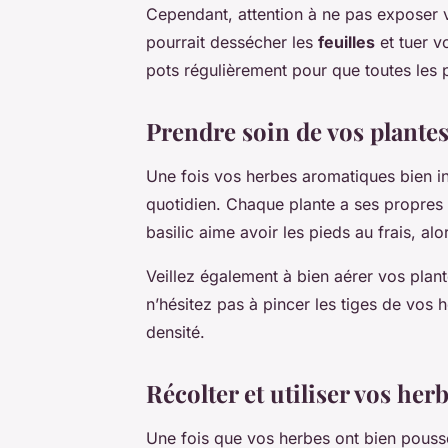
Cependant, attention à ne pas exposer vo
pourrait dessécher les
feuilles
et tuer vo
pots régulièrement pour que toutes les pa
Prendre soin de vos plante
Une fois vos herbes aromatiques bien ins
quotidien. Chaque plante a ses propres 
basilic aime avoir les pieds au frais, al
Veillez également à bien aérer vos plant
n’hésitez pas à pincer les tiges de vos h
densité.
Récolter et utiliser vos her
Une fois que vos herbes ont bien poussé