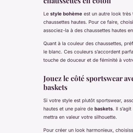
chaussettes en coton
Le
style bohème
est un autre look très
chaussettes hautes. Pour ce faire, choi
associez-la à des chaussettes hautes en
Quant à la couleur des chaussettes, préf
le blanc. Ces couleurs s’accordent parf
touche de douceur et de féminité à votr
Jouez le côté sportswear ave
baskets
Si votre style est plutôt sportswear, as
hautes et une paire de
baskets
. Il s’ag
mettra en valeur votre silhouette.
Pour créer un look harmonieux, choisiss