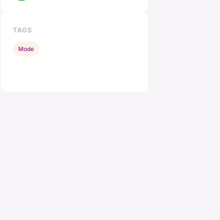
TAGS
Mode