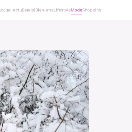
Accueil
Actu
Beauté
Bien-etre
Lifestyle
Mode
Shopping