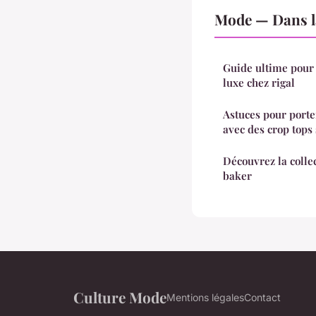
Mode — Dans l
Guide ultime pour 
luxe chez rigal
Astuces pour porte
avec des crop tops
Découvrez la colle
baker
Culture Mode
Mentions légales
Contact