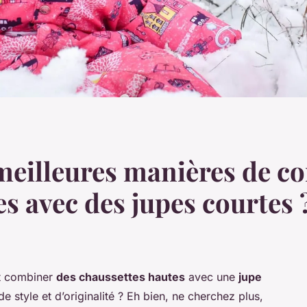
 meilleures manières de c
s avec des jupes courtes 
t combiner
des chaussettes hautes
avec une
jupe
 style et d’originalité ? Eh bien, ne cherchez plus,