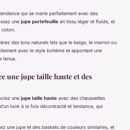
 tendance qui se marie parfaitement avec des
sissez une
jupe portefeuille
en tissu léger et fluide, et
 coton.
érez des tons naturels tels que le beige, le marron ou
aitement avec le style bohème et apportent une
e tenue.
c une jupe taille haute et des
sociez une
jupe taille haute
avec des chaussettes
it d’un look à la fois décontracté et tendance, qui
ez une jupe et des baskets de couleurs similaires, et