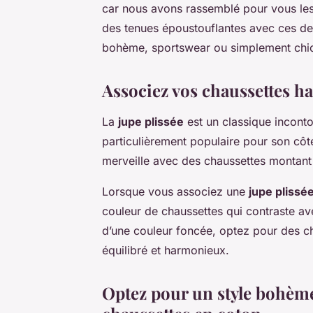
car nous avons rassemblé pour vous les
des tenues époustouflantes avec ces d
bohème, sportswear ou simplement chic, 
Associez vos chaussettes ha
La
jupe plissée
est un classique inconto
particulièrement populaire pour son côté 
merveille avec des chaussettes montan
Lorsque vous associez une
jupe plissé
couleur de chaussettes qui contraste ave
d’une couleur foncée, optez pour des ch
équilibré et harmonieux.
Optez pour un style bohème 