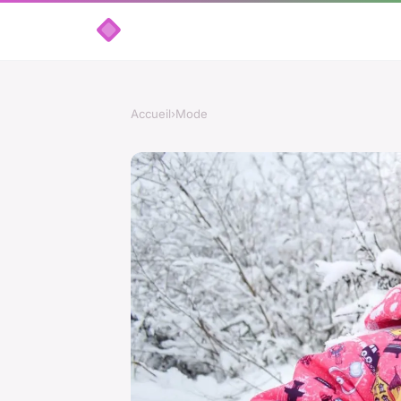
Accueil
›
Mode