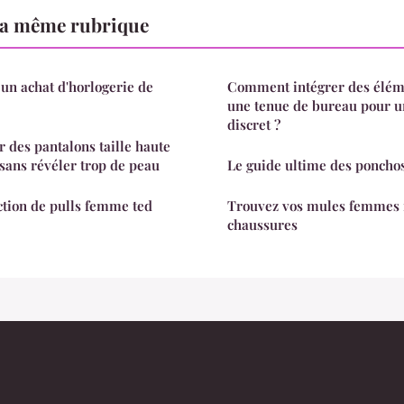
a même rubrique
un achat d'horlogerie de
Comment intégrer des éléme
une tenue de bureau pour u
discret ?
r des pantalons taille haute
 sans révéler trop de peau
Le guide ultime des poncho
ction de pulls femme ted
Trouvez vos mules femmes i
chaussures