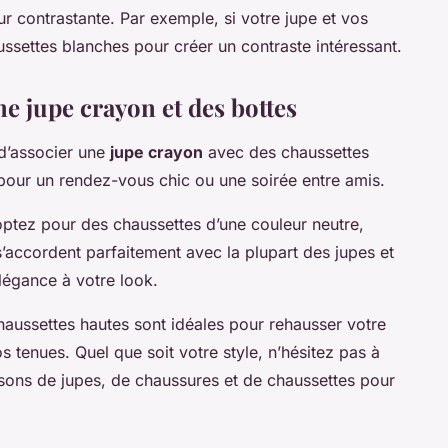
r contrastante. Par exemple, si votre jupe et vos
ussettes blanches pour créer un contraste intéressant.
ne jupe crayon et des bottes
 d’associer une
jupe crayon
avec des chaussettes
 pour un rendez-vous chic ou une soirée entre amis.
optez pour des chaussettes d’une couleur neutre,
s’accordent parfaitement avec la plupart des jupes et
légance à votre look.
aussettes hautes sont idéales pour rehausser votre
s tenues. Quel que soit votre style, n’hésitez pas à
sons de jupes, de chaussures et de chaussettes pour