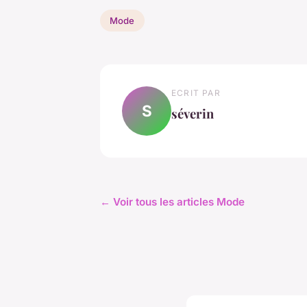
Mode
ECRIT PAR
S
séverin
← Voir tous les articles Mode