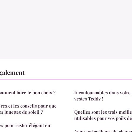
également
comment faire le bon choix ?
Incontournables dans votre 
vestes Teddy !
ères et les conseils pour que
s lunettes de soleil ?
Quelles sont les trois meill
utilisables pour vos poils de
es pour rester élégant en
Avis sur les fleurs de chanv