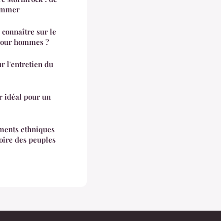
sommer
 connaître sur le
 pour hommes ?
r l'entretien du
r idéal pour un
ements ethniques
oire des peuples