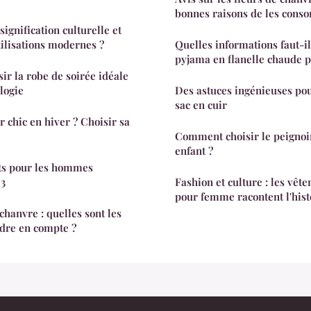
bonnes raisons de les con
signification culturelle et
tilisations modernes ?
Quelles informations faut-il
pyjama en flanelle chaude
ir la robe de soirée idéale
logie
Des astuces ingénieuses pou
sac en cuir
 chic en hiver ? Choisir sa
Comment choisir le peignoi
enfant ?
ts pour les hommes
3
Fashion et culture : les vêt
pour femme racontent l'hist
anvre : quelles sont les
dre en compte ?