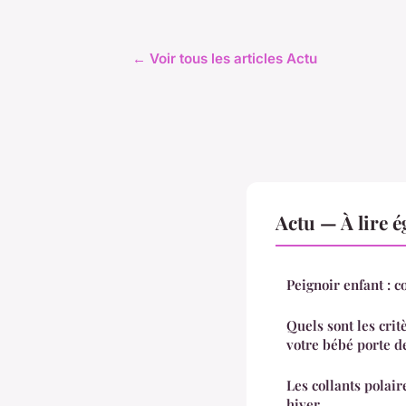
← Voir tous les articles Actu
Actu — À lire 
Peignoir enfant : 
Quels sont les crit
votre bébé porte de
Les collants polair
hiver