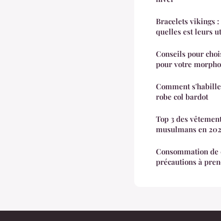
Bracelets vikings : 
quelles est leurs u
Conseils pour chois
pour votre morpho
Comment s'habiller
robe col bardot
Top 3 des vêtemen
musulmans en 202
Consommation de ch
précautions à pren