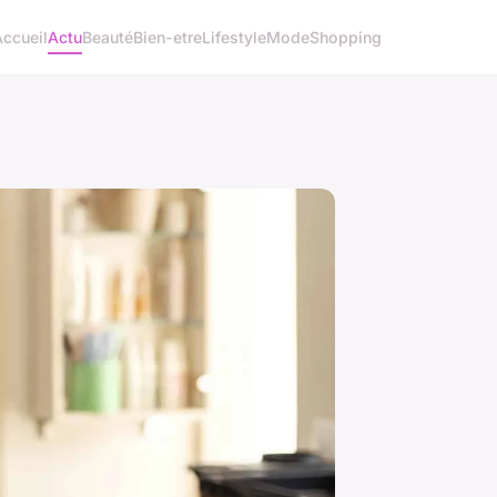
Accueil
Actu
Beauté
Bien-etre
Lifestyle
Mode
Shopping