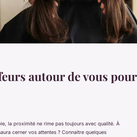
ffeurs autour de vous pour
e, la proximité ne rime pas toujours avec qualité. À
 saura cerner vos attentes ? Connaitre quelques