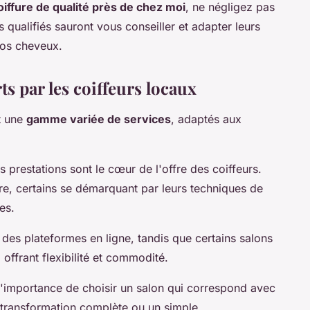
oiffure de qualité près de chez moi
, ne négligez pas
s qualifiés sauront vous conseiller et adapter leurs
 vos cheveux.
rts par les coiffeurs locaux
t une
gamme variée de services
, adaptés aux
es prestations sont le cœur de l'offre des coiffeurs.
utre, certains se démarquant par leurs techniques de
es.
 des plateformes en ligne, tandis que certains salons
 offrant flexibilité et commodité.
 l'importance de choisir un salon qui correspond avec
 transformation complète ou un simple