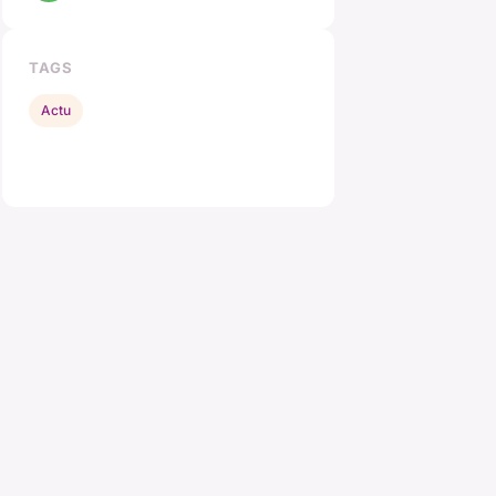
TAGS
Actu