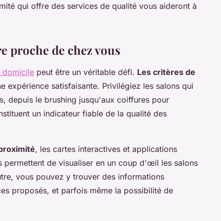
mité qui offre des services de qualité vous aideront à
re proche de chez vous
e domicile
peut être un véritable défi.
Les critères de
 expérience satisfaisante. Privilégiez les salons qui
, depuis le brushing jusqu'aux coiffures pour
stituent un indicateur fiable de la qualité des
 proximité
, les cartes interactives et applications
ls permettent de visualiser en un coup d'œil les salons
re, vous pouvez y trouver des informations
ces proposés, et parfois même la possibilité de