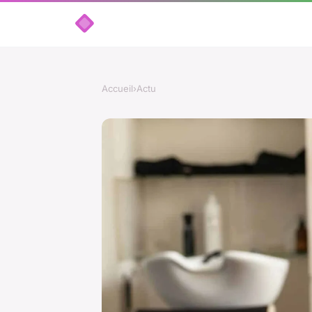
Accueil
›
Actu