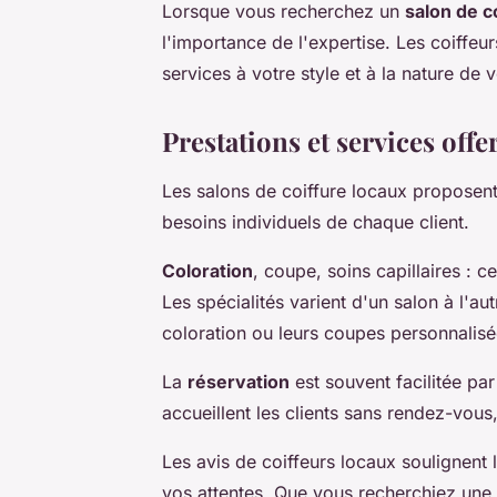
Lorsque vous recherchez un
salon de c
l'importance de l'expertise. Les coiffeur
services à votre style et à la nature de
Prestations et services offe
Les salons de coiffure locaux proposen
besoins individuels de chaque client.
Coloration
, coupe, soins capillaires : c
Les spécialités varient d'un salon à l'a
coloration ou leurs coupes personnalisé
La
réservation
est souvent facilitée par
accueillent les clients sans rendez-vous,
Les avis de coiffeurs locaux soulignent
vos attentes. Que vous recherchiez une