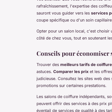
rafraîchissement, l'expertise des coiffe
sauront vous guider vers les
services p
coupe spécifique ou d'un soin capillair
Opter pour un salon local, c'est choisir
côté de chez vous, tout en soutenant l
Conseils pour économiser s
Trouver des
meilleurs tarifs de coiffure
astuces.
Comparer les prix
et les offre
judicieuse. Consultez les sites web des
promotions sur certaines prestations.
Les salons de coiffure indépendants, so
peuvent offrir des services à des prix p
éventail de services de qualité à des ta