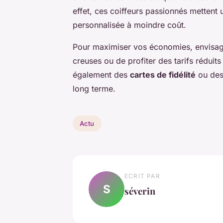
effet, ces coiffeurs passionnés mettent 
personnalisée à moindre coût.
Pour maximiser vos économies, envisag
creuses ou de profiter des tarifs réduit
également des
cartes de fidélité
ou des 
long terme.
Actu
ECRIT PAR
S
séverin