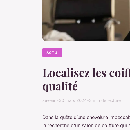
ACTU
Localisez les coi
qualité
séverin
•
30 mars 2024
•
3 min de lecture
Dans la quête d’une chevelure impeccabl
la recherche d'un salon de coiffure qui