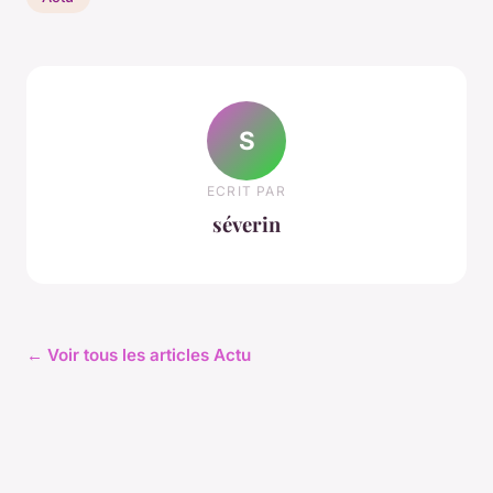
S
ECRIT PAR
séverin
← Voir tous les articles Actu