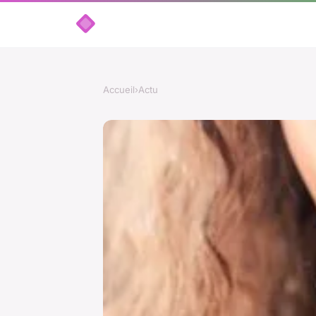
Accueil
›
Actu