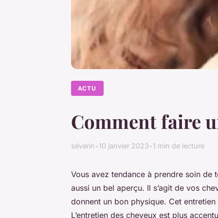
ACTU
Comment faire un
séverin
•
10 janvier 2023
•
1 min de lecture
Vous avez tendance à prendre soin de to
aussi un bel aperçu. Il s’agit de vos ch
donnent un bon physique. Cet entretie
L’entretien des cheveux est plus accent