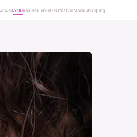
Accueil
Actu
Beauté
Bien-etre
Lifestyle
Mode
Shopping