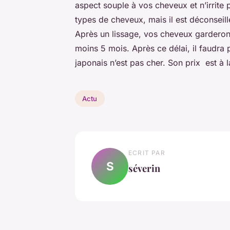
aspect souple à vos cheveux et n’irrite 
types de cheveux, mais il est déconseil
Après un lissage, vos cheveux garderont
moins 5 mois. Après ce délai, il faudra p
japonais n’est pas cher. Son prix est à 
Actu
ECRIT PAR
S
séverin