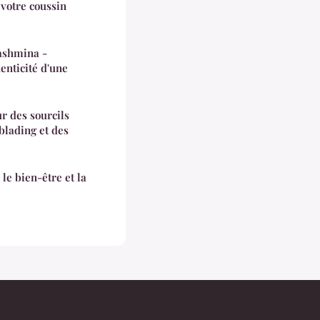
 votre coussin
pashmina -
enticité d'une
r des sourcils
blading et des
le bien-être et la