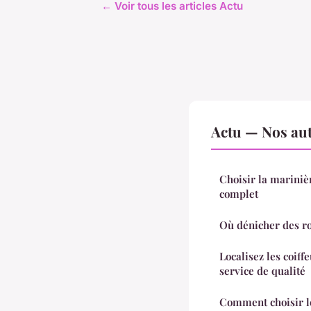
← Voir tous les articles Actu
Actu — Nos aut
Choisir la marinièr
complet
Où dénicher des r
Localisez les coiff
service de qualité
Comment choisir le