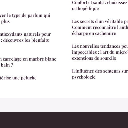
Confort et santé : choisissez
orthopédique
ver le type de parfum qui
 plus
Les secrets d'un véritable 
Comment reconnaître l'auth
écharpe en cachemire
ntioxydants naturels pour
: découvrez les bienfaits
Les nouvelles tendances pou
impeccables : l'art du micro
extensions de sourcils
n carrelage en marbre blanc
 bain ?
L'influence des senteurs sur 
psychologie
ctérise une peluche