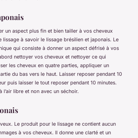
aponais
 un aspect plus fin et bien tailler à vos cheveux
 lissage à savoir le lissage brésilien et japonais. Le
hnique qui consiste à donner un aspect défrisé à vos
d’abord nettoyer vos cheveux et nettoyer ce qui
iser les cheveux en quatre parties, appliquer un
artie du bas vers le haut. Laisser reposer pendant 10
eur puis laisser le tout reposer pendant 10 minutes.
l’air libre et non avec un séchoir.
ponais
veux. Le produit pour le lissage ne contient aucun
mages à vos cheveux. Il donne une clarté et un