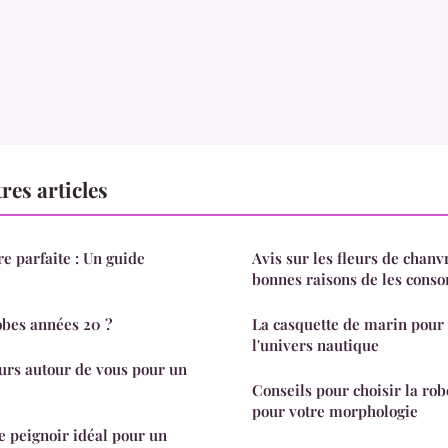
res articles
e parfaite : Un guide
Avis sur les fleurs de chanv
bonnes raisons de les con
obes années 20 ?
La casquette de marin pour
l'univers nautique
eurs autour de vous pour un
Conseils pour choisir la rob
pour votre morphologie
 peignoir idéal pour un