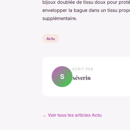
bijoux doublée de tissu doux pour pro
envelopper la bague dans un tissu propr
supplémentaire.
Actu
ECRIT PAR
S
séverin
← Voir tous les articles Actu