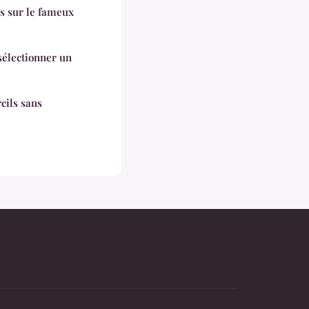
ls sur le fameux
sélectionner un
cils sans