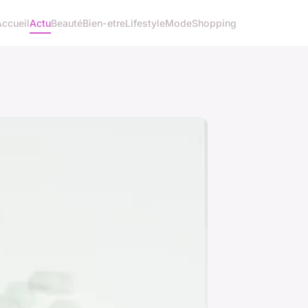
Accueil
Actu
Beauté
Bien-etre
Lifestyle
Mode
Shopping