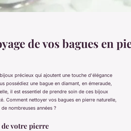
oyage de vos bagues en pi
 bijoux précieux qui ajoutent une touche d'élégance
ous possédiez une bague en diamant, en émeraude,
lle, il est essentiel de prendre soin de ces bijoux
lité. Comment nettoyer vos bagues en pierre naturelle,
ant de nombreuses années ?
 de votre pierre