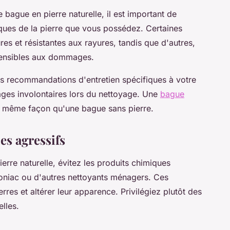
bague en pierre naturelle, il est important de
ques de la pierre que vous possédez. Certaines
es et résistantes aux rayures, tandis que d'autres,
sensibles aux dommages.
es recommandations d'entretien spécifiques à votre
ges involontaires lors du nettoyage. Une
bague
la même façon qu'une bague sans pierre.
es agressifs
rre naturelle, évitez les produits chimiques
moniac ou d'autres nettoyants ménagers. Ces
es et altérer leur apparence. Privilégiez plutôt des
lles.