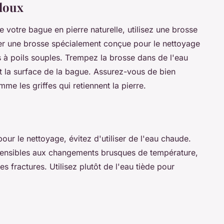
 doux
e votre bague en pierre naturelle, utilisez une brosse
er une brosse spécialement conçue pour le nettoyage
s à poils souples. Trempez la brosse dans de l'eau
t la surface de la bague. Assurez-vous de bien
mme les griffes qui retiennent la pierre.
 pour le nettoyage, évitez d'utiliser de l'eau chaude.
 sensibles aux changements brusques de température,
s fractures. Utilisez plutôt de l'eau tiède pour