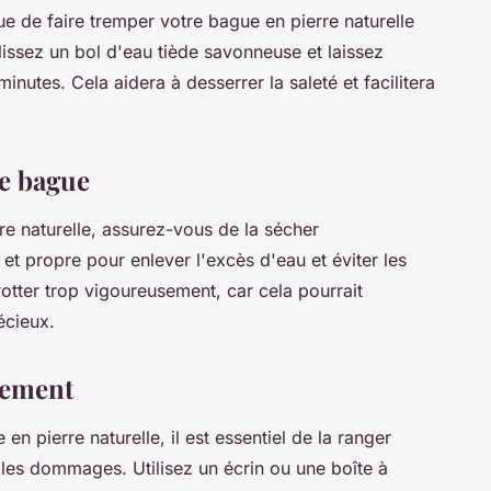
ue de faire tremper votre bague en pierre naturelle
lissez un bol d'eau tiède savonneuse et laissez
utes. Cela aidera à desserrer la saleté et facilitera
e bague
re naturelle, assurez-vous de la sécher
et propre pour enlever l'excès d'eau et éviter les
rotter trop vigoureusement, car cela pourrait
écieux.
tement
n pierre naturelle, il est essentiel de la ranger
 les dommages. Utilisez un écrin ou une boîte à