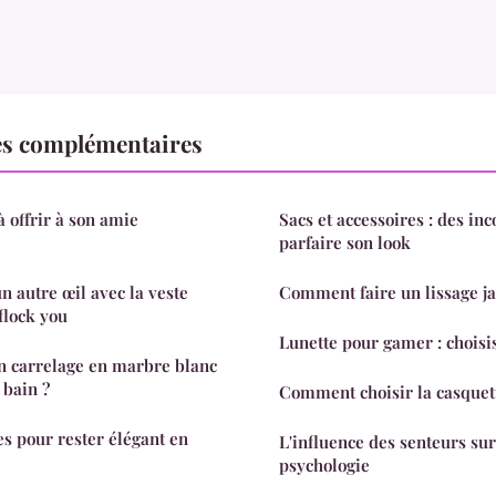
es complémentaires
à offrir à son amie
Sacs et accessoires : des in
parfaire son look
n autre œil avec la veste
Comment faire un lissage ja
flock you
Lunette pour gamer : choisi
n carrelage en marbre blanc
 bain ?
Comment choisir la casquet
es pour rester élégant en
L'influence des senteurs sur 
psychologie