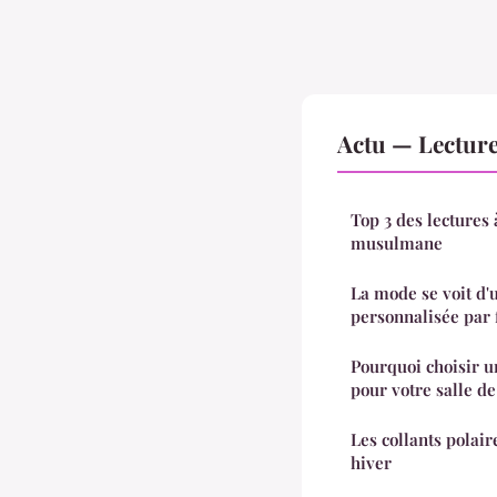
Actu — Lectur
Top 3 des lectures 
musulmane
La mode se voit d'u
personnalisée par 
Pourquoi choisir u
pour votre salle de
Les collants polair
hiver