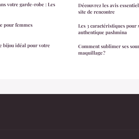
ns votre garde-robe : Les
Découvrez les avis essentie
site de rencontre
gne pour femmes
Les 3 caractéristiques pour 
authentique pashmina
 bijou idéal pour votre
Comment sublimer ses sour
maquillage ?