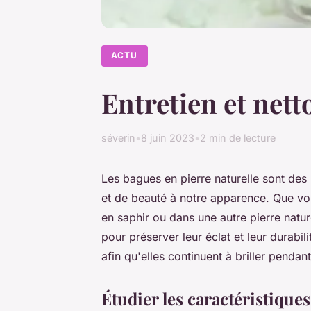
ACTU
Entretien et nett
séverin
•
8 juin 2023
•
2 min de lecture
Les bagues en pierre naturelle sont des
et de beauté à notre apparence. Que v
en saphir ou dans une autre pierre nature
pour préserver leur éclat et leur durabi
afin qu'elles continuent à briller pend
Étudier les caractéristiques