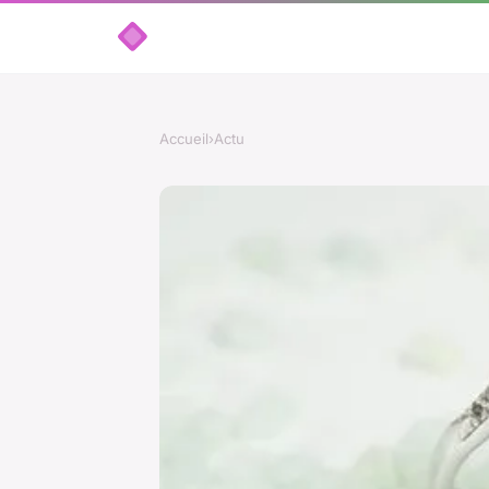
Accueil
›
Actu