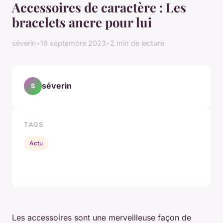
Accessoires de caractère : Les
bracelets ancre pour lui
séverin
•
16 septembre 2023
•
2 min de lecture
séverin
S
TAGS
Actu
Les accessoires sont une merveilleuse façon de