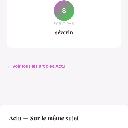
S
ECRIT PAR
séverin
← Voir tous les articles Actu
Actu — Sur le même sujet