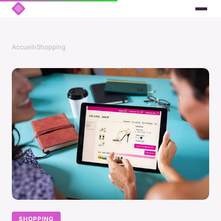
Accueil
›
Shopping
SHOPPING