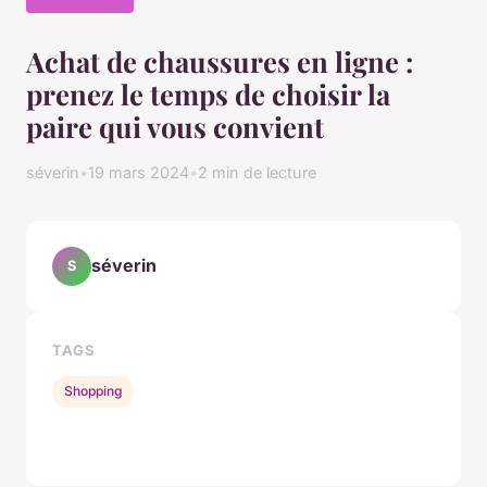
Achat de chaussures en ligne :
prenez le temps de choisir la
paire qui vous convient
séverin
•
19 mars 2024
•
2 min de lecture
séverin
S
TAGS
Shopping