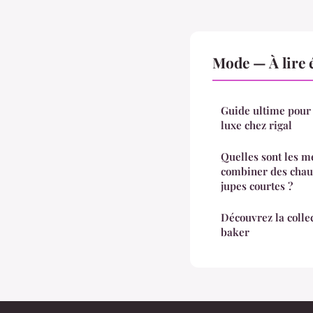
Mode — À lire 
Guide ultime pour 
luxe chez rigal
Quelles sont les m
combiner des chaus
jupes courtes ?
Découvrez la colle
baker