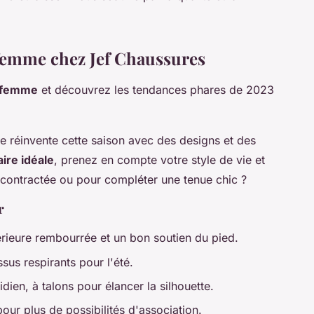
femme chez Jef Chaussures
 femme
et découvrez les tendances phares de 2023
se réinvente cette saison avec des designs et des
aire idéale
, prenez en compte votre style de vie et
écontractée ou pour compléter une tenue chic ?
r
térieure rembourrée et un bon soutien du pied.
issus respirants pour l'été.
dien, à talons pour élancer la silhouette.
our plus de possibilités d'association.