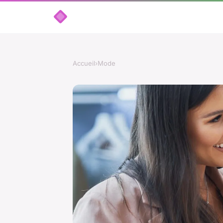
Accueil
›
Mode