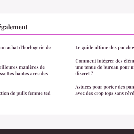
également
un achat d'horlogerie de
Le guide ultime des poncho
Comment intégrer des éléme
eilleures manières de
une tenue de bureau pour u
settes hautes avec des
discret ?
Astuces pour porter des pant
ction de pulls femme ted
avec des crop tops sans rév