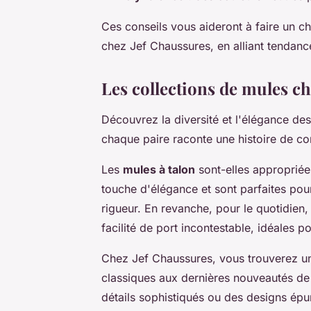
Ces conseils vous aideront à faire un c
chez Jef Chaussures, en alliant tendance
Les collections de mules c
Découvrez la diversité et l'élégance de
chaque paire raconte une histoire de con
Les
mules à talon
sont-elles appropriée
touche d'élégance et sont parfaites pou
rigueur. En revanche, pour le quotidien,
facilité de port incontestable, idéales p
Chez Jef Chaussures, vous trouverez u
classiques aux dernières nouveautés de
détails sophistiqués ou des designs épur