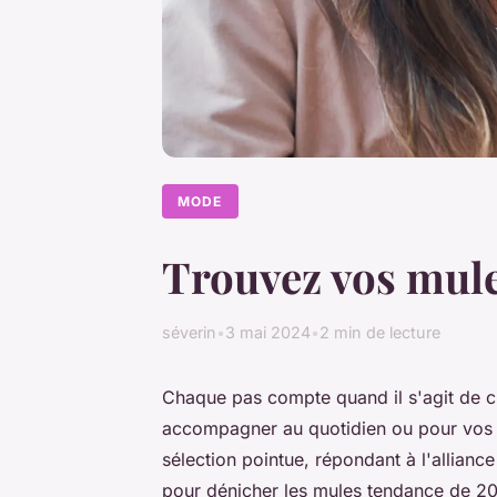
MODE
Trouvez vos mule
séverin
•
3 mai 2024
•
2 min de lecture
Chaque pas compte quand il s'agit de ch
accompagner au quotidien ou pour vos s
sélection pointue, répondant à l'alliance
pour dénicher les mules tendance de 2023