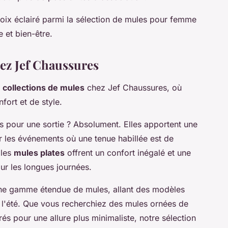
hoix éclairé parmi la sélection de mules pour femme
 et bien-être.
hez Jef Chaussures
s
collections de mules
chez Jef Chaussures, où
fort et de style.
s pour une sortie ? Absolument. Elles apportent une
r les événements où une tenue habillée est de
 les
mules plates
offrent un confort inégalé et une
our les longues journées.
ne gamme étendue de mules, allant des modèles
 l'été. Que vous recherchiez des mules ornées de
és pour une allure plus minimaliste, notre sélection