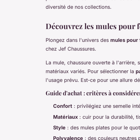
diversité de nos collections.
Découvrez les mules pour 
Plongez dans l'univers des
mules pour
chez Jef Chaussures.
La mule, chaussure ouverte à l'arrière, 
matériaux variés. Pour sélectionner la
p
l'usage prévu. Est-ce pour une allure d
Guide d'achat : critères à considére
Confort
: privilégiez une semelle in
Matériaux
: cuir pour la durabilité, t
Style
: des mules plates pour le quoti
Polyvalence
: des couleurs neutres p