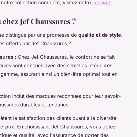
notre collection complète, visitez notre
lien web
.
 chez Jef Chaussures ?
se distingue par une promesse de
qualité et de style
.
es offerts par Jef Chaussures ?
sures :
Chez Jef Chaussures, le confort ne se fait
mules sont conçues avec des semelles intérieures
gamme, assurant ainsi un bien-être optimal tout en
ction inclut des marques reconnues pour leur savoir-
chaussures durables et tendance.
ètent la satisfaction des clients quant à la diversité
ité-prix. En choisissant Jef Chaussures, vous optez
étique et qualité, avec l'assurance de porter des