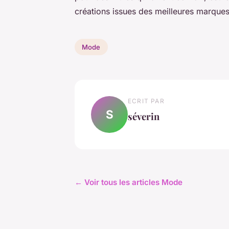
créations issues des meilleures marqu
Mode
ECRIT PAR
S
séverin
← Voir tous les articles Mode